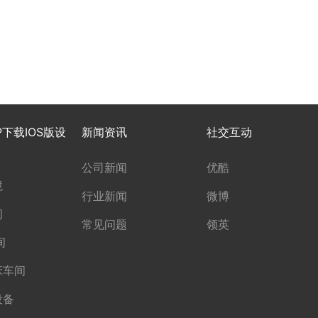
P下载IOS版设
新闻资讯
社交互动
公司新闻
优酷
境
行业新闻
微博
间
常见问题
领英
间
床车间
设备