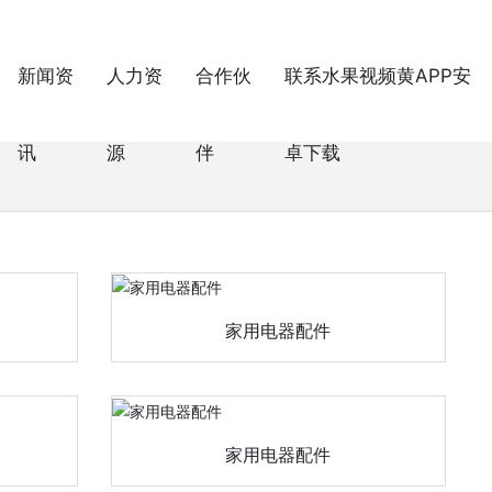
中文版 | English
新闻资
人力资
合作伙
联系水果视频黄APP安
讯
源
伴
卓下载
家用电器配件
家用电器配件