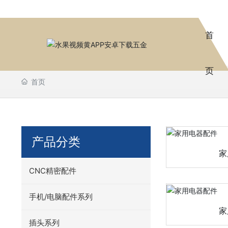
首
页
首页
产品分类
家
CNC精密配件
手机/电脑配件系列
家
插头系列